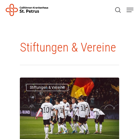
Drücken Sie ENTER zum Suchen oder ESC
Kategorie
zum Schließen.
Stiftungen & Vereine
Stiftungen & Vereine