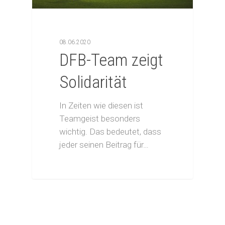
08.06.2020
DFB-Team zeigt
Solidarität
In Zeiten wie diesen ist
Teamgeist besonders
wichtig. Das bedeutet, dass
jeder seinen Beitrag für…