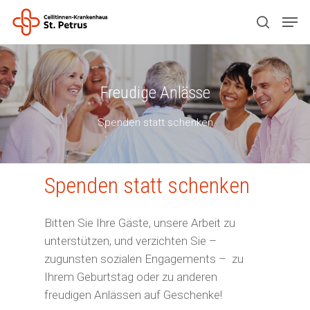
Drücken Sie ENTER zum Suchen oder ESC
Freudige Anlässe
zum Schließen.
Spenden statt schenken
Spenden statt schenken
Bitten Sie Ihre Gäste, unsere Arbeit zu
unterstützen, und verzichten Sie –
zugunsten sozialen Engagements –
zu
Ihrem Geburtstag oder zu anderen
freudigen Anlässen auf Geschenke!