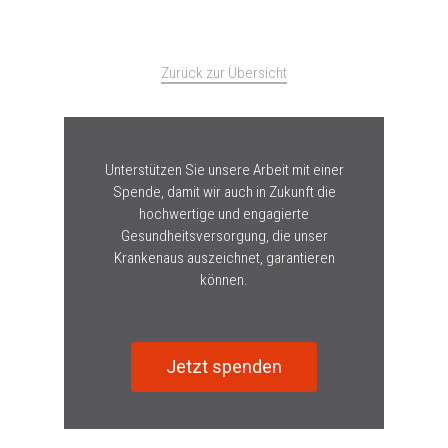
Zurück zur Übersicht
Unterstützen Sie unsere Arbeit mit einer
Spende, damit wir auch in Zukunft die
hochwertige und engagierte
Gesundheitsversorgung, die unser
Krankenaus auszeichnet, garantieren
können.
Jetzt spenden