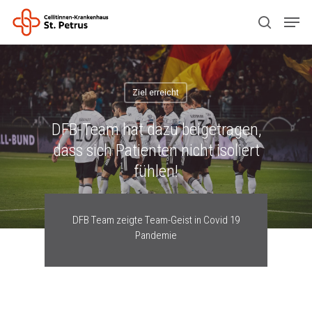
Drücken Sie ENTER zum Suchen oder ESC
zum Schließen.
Ziel erreicht
DFB-Team hat dazu beigetragen,
dass sich Patienten nicht isoliert
fühlen!
DFB Team zeigte Team-Geist in Covid 19
Pandemie